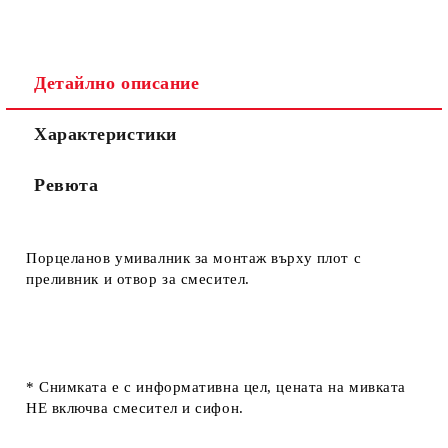
Детайлно описание
Характеристики
Ревюта
Порцеланов умивалник за монтаж върху плот с
преливник и отвор за смесител.
* Снимката е с информативна цел, цената на мивката
НЕ включва смесител и сифон.