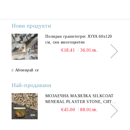
Нови продукти
Полиран гранитогрес JOYA 60x120
см, сив многоцветен
€18.41
36.01лв.
Абонирай се
Най-продавани
МОЗАЕЧНА МАЗИЛКА SILKCOAT
MINERAL PLASTER STONE, СИТЕН
КАМЪК 406 25КГ
€45.00
88.01лв.