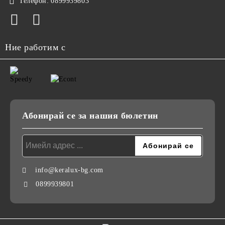
Телефон:
0899939803
Ние работим с
Абонирай се за нашия бюлетин
info@keralux-bg.com
0899939801