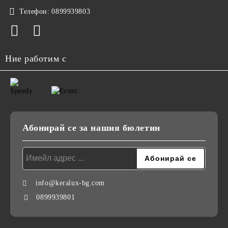
Телефон:
0899939803
Ние работим с
Абонирай се за нашия бюлетин
info@keralux-bg.com
0899939801