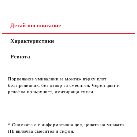
Детайлно описание
Характеристики
Ревюта
Порцеланов умивалник за монтаж върху плот
без преливник, без отвор за смесител. Черен цвят и
релефна повърхност, имитираща тухли.
* Снимката е с информативна цел, цената на мивката
НЕ включва смесител и сифон.