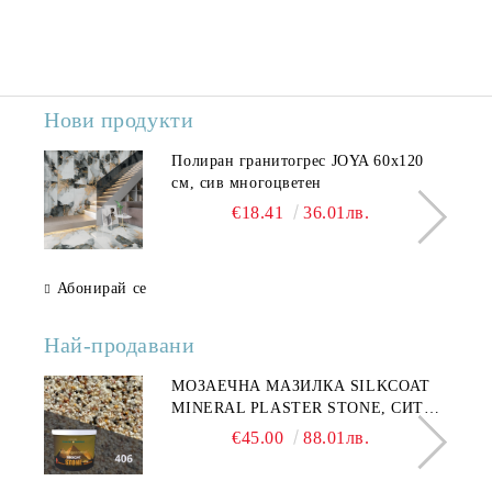
Нови продукти
Полиран гранитогрес JOYA 60x120
см, сив многоцветен
€18.41
36.01лв.
Абонирай се
Най-продавани
МОЗАЕЧНА МАЗИЛКА SILKCOAT
MINERAL PLASTER STONE, СИТЕН
КАМЪК 406 25КГ
€45.00
88.01лв.