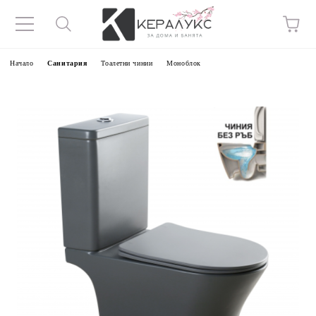
Начало
Санитария
Тоалетни чинии
Моноблок