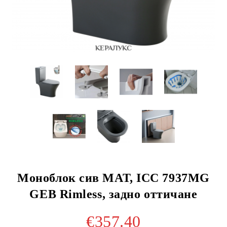
Моноблок сив МАТ, ICC 7937MG
GEB Rimless, задно оттичане
€357.40