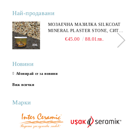
Най-продавани
МОЗАЕЧНА МАЗИЛКА SILKCOAT
MINERAL PLASTER STONE, СИТЕН
КАМЪК 406 25КГ
€45.00
88.01лв.
Новини
Абонирай се за новини
Виж всички
Марки