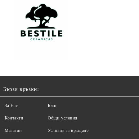
Бързи връзки:
За Нас
Блог
Контакти
Общи условия
Магазин
Условия за връщане