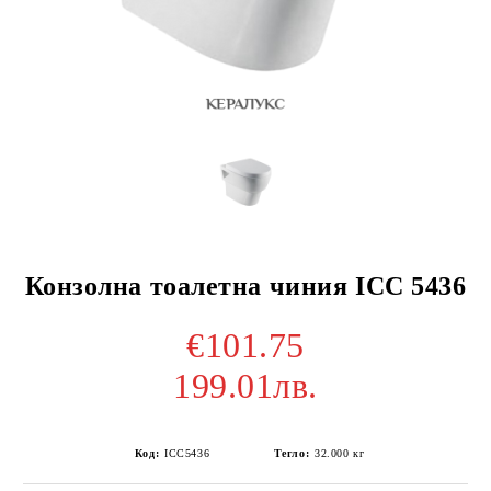
Конзолна тоалетна чиния ICC 5436
€101.75
199.01лв.
Код:
ICC5436
Тегло:
32.000
кг