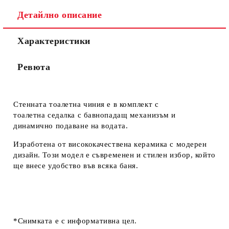
Детайлно описание
Характеристики
Ревюта
Стенната тоалетна чиния е в комплект с
тоалетна седалка с бавнопадащ механизъм и
динамично подаване на водата.
Изработена от висококачествена керамика с модерен
дизайн. Този модел е съвременен и стилен избор, който
ще внесе удобство във всяка баня.
*Снимката е с информативна цел.