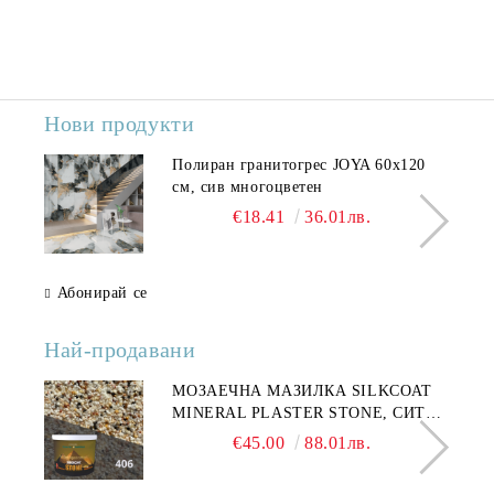
Нови продукти
Полиран гранитогрес JOYA 60x120
см, сив многоцветен
€18.41
36.01лв.
Абонирай се
Най-продавани
МОЗАЕЧНА МАЗИЛКА SILKCOAT
MINERAL PLASTER STONE, СИТЕН
КАМЪК 406 25КГ
€45.00
88.01лв.