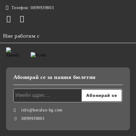
Телефон:
0899939803
Ние работим с
Абонирай се за нашия бюлетин
info@keralux-bg.com
0899939801