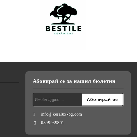
Абонирай се за нашия бюлетин
info@keralux-bg.com
0899939801