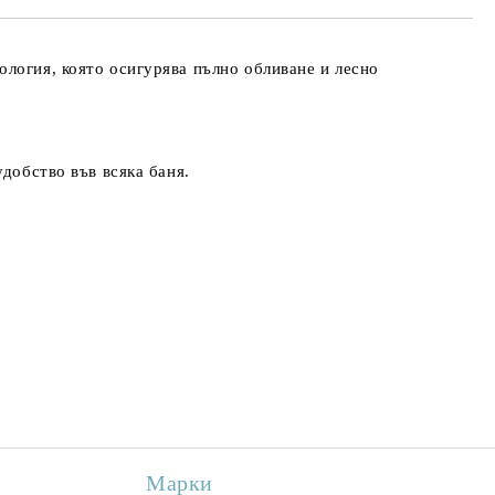
логия, която осигурява пълно обливане и лесно
добство във всяка баня.
Марки