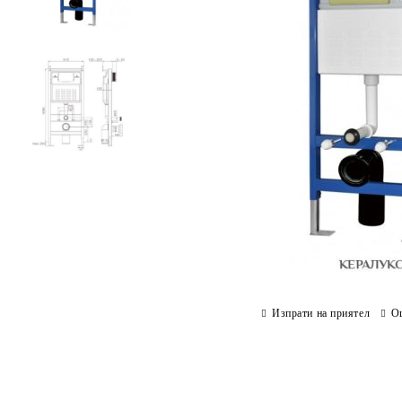
Изпрати на приятел
О