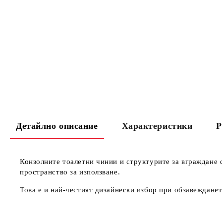
Детайлно описание
Характеристики
Р
Конзолните тоалетни чинии и структурите за вграждане 
пространство за използване.
Това е и най-честият дизайнески избор при обзавеждане