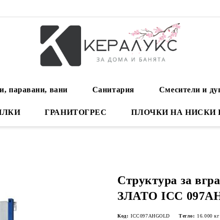
и, паравани, вани
Санитария
Смесители и д
ИЛКИ
ГРАНИТОГРЕС
ПЛОЧКИ НА НИСКИ
Структура за вгра
ЗЛАТО ICC 097A
Код:
ICC097AHGOLD
Тегло:
16.000
кг