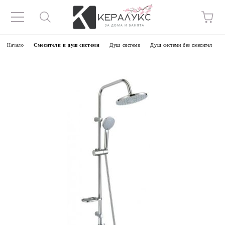
Начало
Смесители и душ системи
Душ системи
Душ системи без смесител