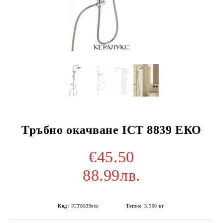
Тръбно окачване ICT 8839 ЕКО
€45.50
88.99лв.
Код:
ICT8839eco
Тегло:
3.500
кг