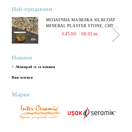
Най-продавани
МОЗАЕЧНА МАЗИЛКА SILKCOAT
MINERAL PLASTER STONE, СИТЕН
КАМЪК 406 25КГ
€45.00
88.01лв.
Новини
Абонирай се за новини
Виж всички
Марки