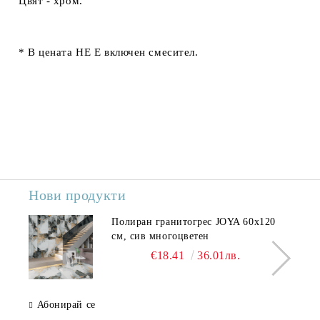
Цвят - хром.
*
В цената
НЕ Е
включен смесител.
Нови продукти
Полиран гранитогрес JOYA 60x120
см, сив многоцветен
€18.41
36.01лв.
Абонирай се