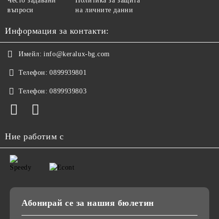
Често задавани
Политика за защита
въпроси
на личните данни
Информация за контакти:
Имейл:
info@keralux-bg.com
Телефон:
0899939801
Телефон:
0899939803
Ние работим с
Абонирай се за нашия бюлетин