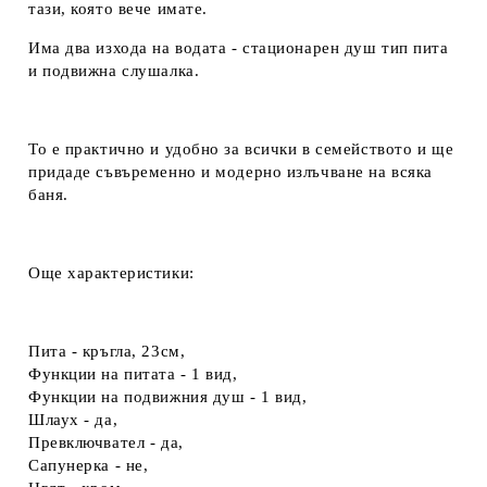
тази, която вече имате.
Има два изхода на водата - стационарен душ тип пита
и подвижна слушалка.
То е практично и удобно за всички в семейството и ще
придаде съвъременно и модерно излъчване на всяка
баня.
Още характеристики:
Пита - кръгла, 23см,
Функции на питата - 1 вид,
Функции на подвижния душ - 1 вид,
Шлаух - да,
Превключвател - да,
Сапунерка - не,