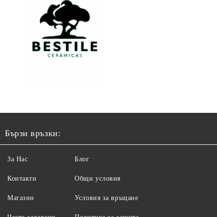
Бързи връзки:
За Нас
Блог
Контакти
Общи условия
Магазин
Условия за връщане