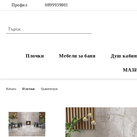
Профил
0899939801
Плочки
Мебели за баня
Душ кабин
МАЗ
Начало
Плочки
Гранитогрес