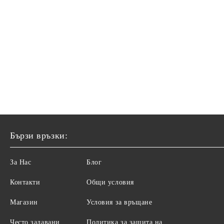
Бързи връзки:
За Нас
Блог
Контакти
Общи условия
Магазин
Условия за връщане
Често задавани
Политика за защита на