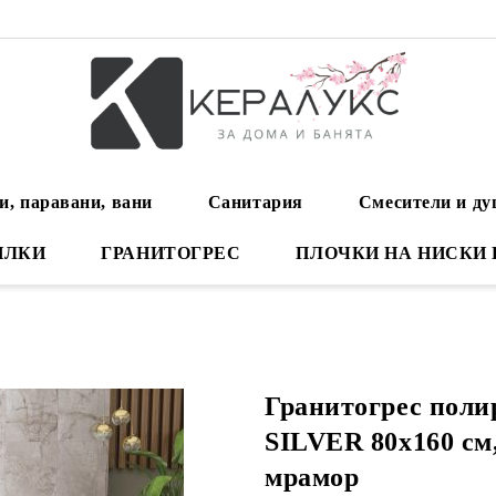
и, паравани, вани
Санитария
Смесители и д
ИЛКИ
ГРАНИТОГРЕС
ПЛОЧКИ НА НИСКИ
Гранитогрес пол
SILVER 80x160 см
мрамор