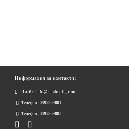
Информация за контакти:
Имейл:
info@keralux-bg.com
Телефон:
0899939801
Телефон:
0899939803