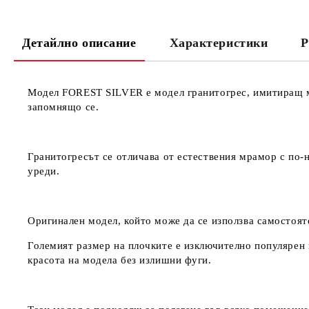
Детайлно описание
Характеристики
Р
Модел FOREST SILVER е модел гранитогрес, имитиращ мр
запомнящо се.
Гранитогресът се отличава от естествения мрамор с по-н
уреди.
Оригинален модел, който може да се използва самостоят
Големият размер на плочките е изключително популярен и
красота на модела без излишни фуги.