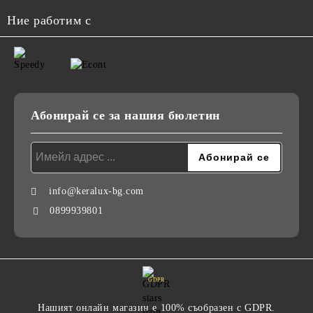
Ние работим с
Абонирай се за нашия бюлетин
info@keralux-bg.com
0899939801
GDPR
Нашият онлайн магазин е 100% съобразен с GDPR.