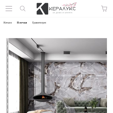
Начало
Плочки
Гранитогрес