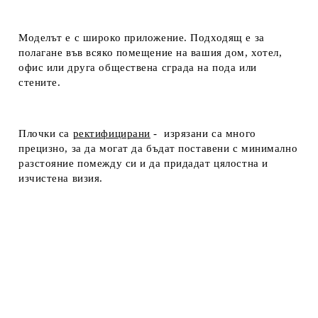
Моделът е с широко приложение. Подходящ е за
полагане във всяко помещение на вашия дом, хотел,
офис или друга обществена сграда на пода или
стените.
Плочки са
ректифицирани
- изрязани са много
прецизно, за да могат да бъдат поставени с минимално
разстояние помежду си и да придадат цялостна и
изчистена визия.