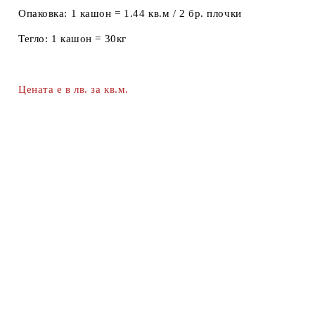
Опаковка:
1 кашон = 1.44 кв.м / 2 бр. плочки
Тегло:
1 кашон = 30кг
Цената е в лв. за кв.м.