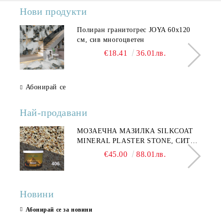
Нови продукти
Полиран гранитогрес JOYA 60x120
см, сив многоцветен
€18.41
36.01лв.
Абонирай се
Най-продавани
МОЗАЕЧНА МАЗИЛКА SILKCOAT
MINERAL PLASTER STONE, СИТЕН
КАМЪК 406 25КГ
€45.00
88.01лв.
Новини
Абонирай се за новини