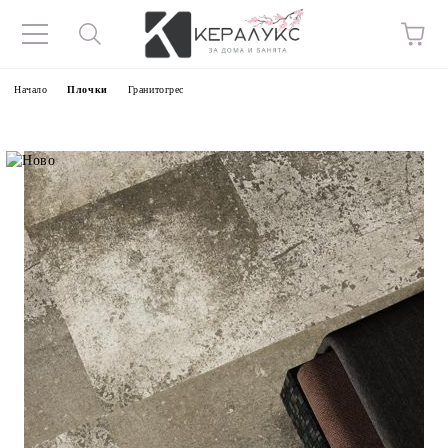
Начало
Плочки
Гранитогрес