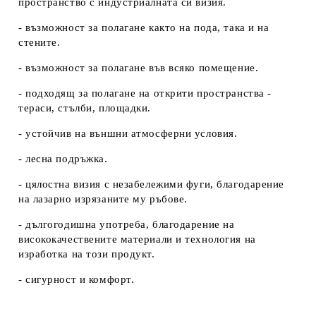
пространство с индустриалната си визия.
- възможност за полагане както на пода, така и на
стените.
- възможност за полагане във всяко помещение.
- подходящ за полагане на открити пространства -
тераси, стълби, площадки.
- устойчив на външни атмосферни условия.
- лесна подръжка.
- цялостна визия с незабележими фуги, благодарение
на лазарно изрязаните му ръбове.
- дългогодишна употреба, благодарение на
висококачествените материали и технология на
изработка на този продукт.
- сигурност и комфорт.