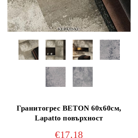
Гранитогрес BETON 60х60см,
Lapatto повърхност
€17.18