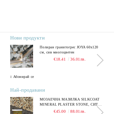
Нови продукти
Полиран гранитогрес JOYA 60x120
см, сив многоцветен
€18.41
36.01лв.
Абонирай се
Най-продавани
МОЗАЕЧНА МАЗИЛКА SILKCOAT
MINERAL PLASTER STONE, СИТЕН
КАМЪК 406 25КГ
€45.00
88.01лв.