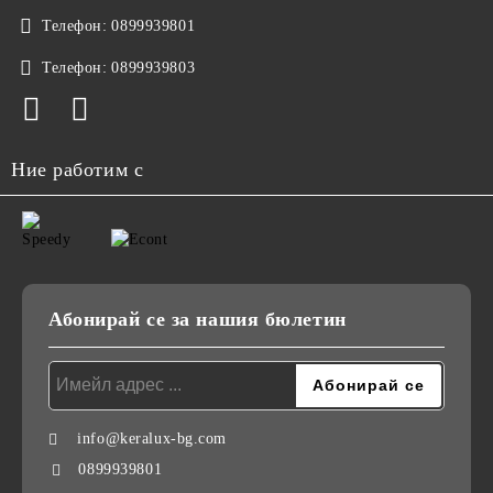
Телефон:
0899939801
Телефон:
0899939803
Ние работим с
Абонирай се за нашия бюлетин
info@keralux-bg.com
0899939801