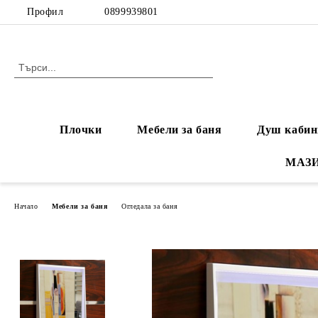
Профил
0899939801
Плочки
Мебели за баня
Душ кабин
МАЗ
Начало
Мебели за баня
Огледала за баня