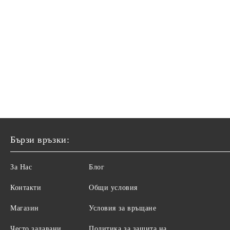
Бързи връзки:
За Нас
Блог
Контакти
Общи условия
Магазин
Условия за връщане
Често задавани
Политика за защита на