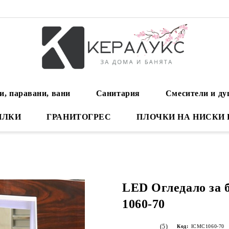
и, паравани, вани
Санитария
Смесители и д
ИЛКИ
ГРАНИТОГРЕС
ПЛОЧКИ НА НИСКИ
LED Огледало за
1060-70
(5)
Код:
ICMC1060-70