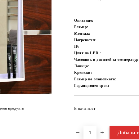
Описание:
Размер:
Монтаж:
Нагревател:
IP:
Цвят на LED :
Часовник и дисплей за температур
Лавица:
Крепежи:
Размер на опаковката:
Гаранционен срок:
цени продукта
В наличност