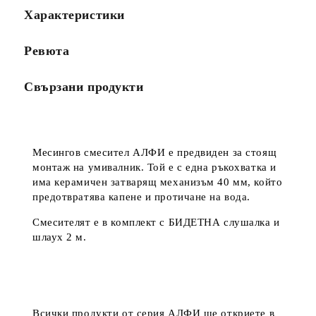
Характеристики
Ревюта
Свързани продукти
Месингов смесител АЛФИ е предвиден за стоящ
монтаж на умивалник. Той е с една ръкохватка и
има керамичен затварящ механизъм 40 мм, който
предотвратява капене и протичане на вода.
Смесителят е в комплект с БИДЕТНА слушалка и
шлаух 2 м.
Всички продукти от серия АЛФИ ще откриете в