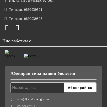
Имейл:
info@keralux-bg.com
Телефон:
0899939801
Телефон:
0899939803
Ние работим с
Абонирай се за нашия бюлетин
info@keralux-bg.com
0899939801