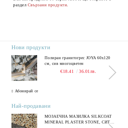
раздел
Свързани продукти.
Нови продукти
Полиран гранитогрес JOYA 60x120
см, сив многоцветен
€18.41
36.01лв.
Абонирай се
Най-продавани
МОЗАЕЧНА МАЗИЛКА SILKCOAT
MINERAL PLASTER STONE, СИТЕН
КАМЪК 406 25КГ