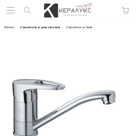
Начало
Смесители и душ системи
Смесители за баня