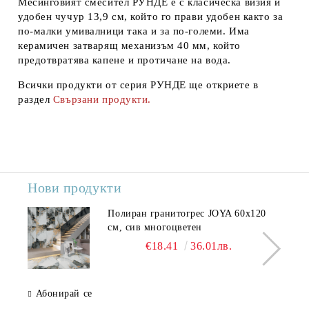
Месинговият смесител РУНДЕ е с класическа визия и
удобен чучур 13,9 см, който го прави удобен както за
по-малки умивалници така и за по-големи. Има
керамичен затварящ механизъм 40 мм, който
предотвратява капене и протичане на вода.
Всички продукти от серия РУНДЕ ще откриете в
раздел
Свързани продукти.
Нови продукти
Полиран гранитогрес JOYA 60x120
см, сив многоцветен
€18.41
36.01лв.
Абонирай се