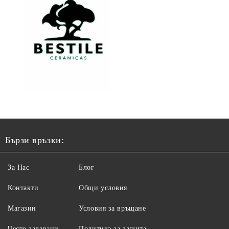
Бързи връзки:
За Нас
Блог
Контакти
Общи условия
Магазин
Условия за връщане
Често задавани
Политика за защита