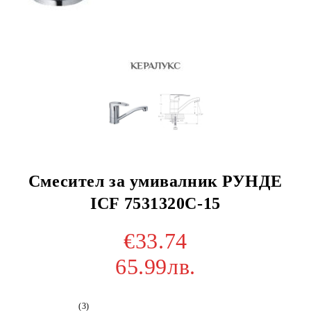
Смесител за умивалник РУНДЕ
ICF 7531320C-15
€33.74
65.99лв.
(3)