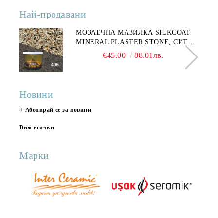
Най-продавани
МОЗАЕЧНА МАЗИЛКА SILKCOAT
MINERAL PLASTER STONE, СИТЕН
КАМЪК 406 25КГ
€45.00
88.01лв.
Новини
Абонирай се за новини
Виж всички
Марки