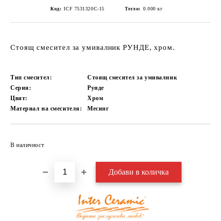
Код:
ICF 7531320C-15
Тегло:
0.000
кг
Стоящ смесител за умивалник РУНДЕ, хром.
Тип смесител:
Стоящ смесител за умивалник
Серия:
Рунде
Цвят:
Хром
Материал на смесителя:
Месинг
Добави в желани
В наличност