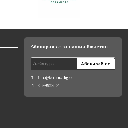
Абонирай се за нашия бюлетин
info@keralux-bg.com
0899939801