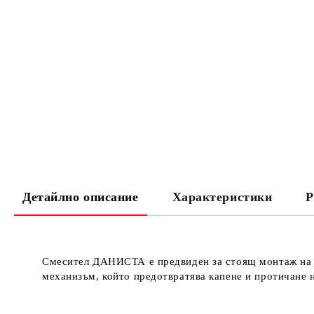
Детайлно описание
Характеристики
Р
Смесител ДАНИСТА е предвиден за стоящ монтаж на ку
механизъм, който предотвратява капене и протичане н