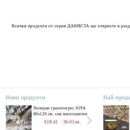
Всички продукти от серия ДАНИСТА ще откриете в разд
Нови продукти
Най-прод
Полиран гранитогрес JOYA
Поли
60x120 см, сив многоцветен
SAV
свет
€18.41
36.01лв.