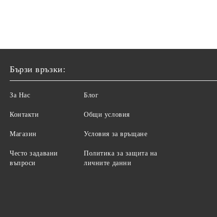
Бързи връзки:
За Нас
Блог
Контакти
Общи условия
Магазин
Условия за връщане
Често задавани
Политика за защита на
въпроси
личните данни