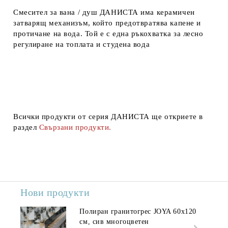
Смесител за вана / душ ДАНИСТА има керамичен
затварящ механизъм, който предотвратява капене и
протичане на вода. Той е с една ръкохватка за лесно
регулиране на топлата и студена вода
Всички продукти от серия ДАНИСТА ще откриете в
раздел
Свързани продукти.
Нови продукти
Полиран гранитогрес JOYA 60x120
см, сив многоцветен