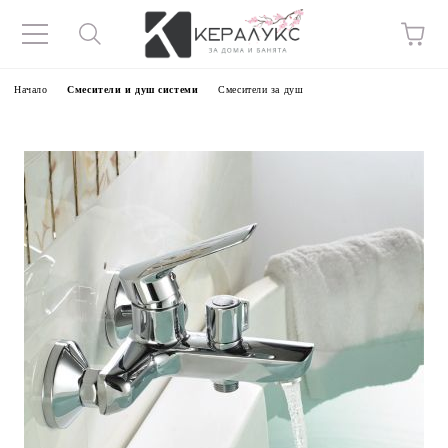
Начало
Смесители и душ системи
Смесители за душ