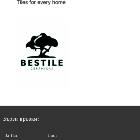
Бързи връзки:
За Нас
Блог