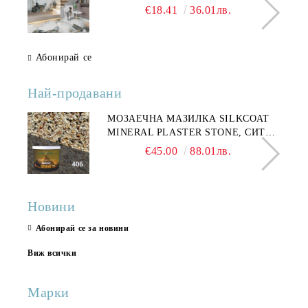
€18.41
36.01лв.
Абонирай се
Най-продавани
МОЗАЕЧНА МАЗИЛКА SILKCOAT
MINERAL PLASTER STONE, СИТЕН
КАМЪК 406 25КГ
€45.00
88.01лв.
Новини
Абонирай се за новини
Виж всички
Марки