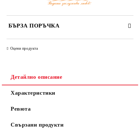
БЪРЗА ПОРЪЧКА
САМО ПОПЪЛНЕТЕ 3 ПОЛЕТА
Оцени продукта
Детайлно описание
Съгласен съм с
Политиката за лични данни
Характеристики
Ние ще се свържем с вас в рамките на работния ден.
Ревюта
Свързани продукти