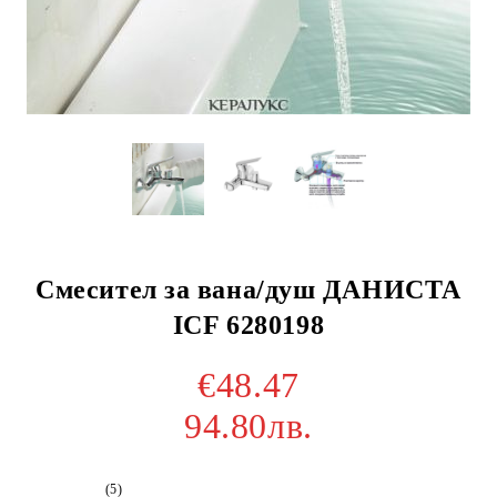
Смесител за вана/душ ДАНИСТА
ICF 6280198
€48.47
94.80лв.
(5)