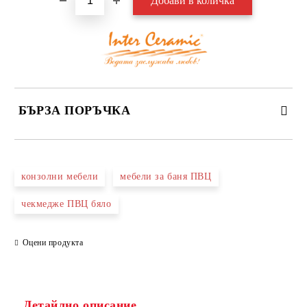
БЪРЗА ПОРЪЧКА
САМО ПОПЪЛНЕТЕ 3 ПОЛЕТА
конзолни мебели
мебели за баня ПВЦ
чекмедже ПВЦ бяло
Оцени продукта
Съгласен съм с
Политиката за лични данни
Ние ще се свържем с вас в рамките на работния ден.
Детайлно описание