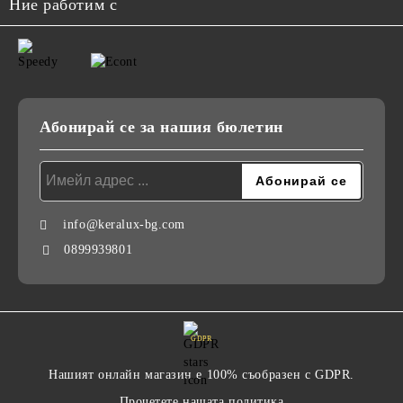
Ние работим с
Абонирай се за нашия бюлетин
info@keralux-bg.com
0899939801
GDPR
Нашият онлайн магазин е 100% съобразен с GDPR.
Прочетете нашата политика