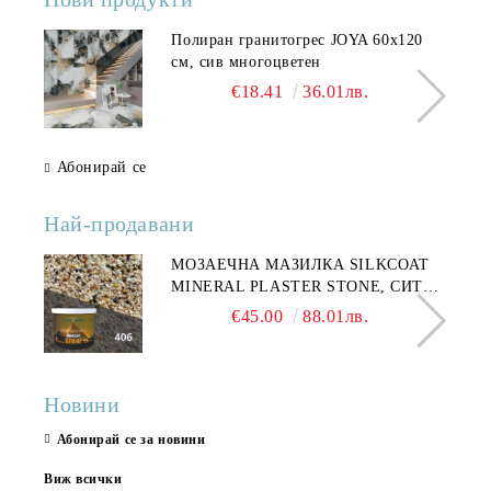
Полиран гранитогрес JOYA 60x120
см, сив многоцветен
€18.41
36.01лв.
Абонирай се
Най-продавани
МОЗАЕЧНА МАЗИЛКА SILKCOAT
MINERAL PLASTER STONE, СИТЕН
КАМЪК 406 25КГ
€45.00
88.01лв.
Новини
Абонирай се за новини
Виж всички