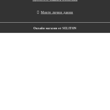
Моите лични данни
Онлайн магазин от SELITON