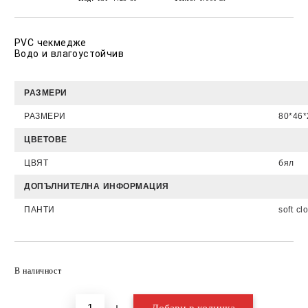
PVC чекмедже
Водо и влагоустойчив
РАЗМЕРИ
РАЗМЕРИ
80*46*
ЦВЕТОВЕ
ЦВЯТ
бял
ДОПЪЛНИТЕЛНА ИНФОРМАЦИЯ
ПАНТИ
soft c
Добави в желани
В наличност