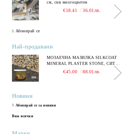
см, сив многоцветен
€18.41
36.01лв.
Абонирай се
Най-продавани
МОЗАЕЧНА МАЗИЛКА SILKCOAT
MINERAL PLASTER STONE, СИТЕН
КАМЪК 406 25КГ
€45.00
88.01лв.
Новини
Абонирай се за новини
Виж всички
Марки