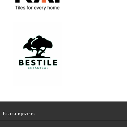
Бързи връзки: