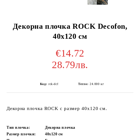
Декорна плочка ROCK Decofon,
40x120 см
€14.72
28.79лв.
Код:
rck-dcf
Тегло:
24.000
кг
Декорна плочка ROCK с размер 40х120 см.
Тип плочка:
Декорна плочка
Размер плочки:
40x120
см