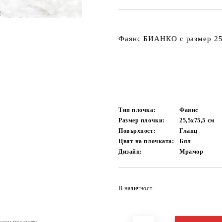
Фаянс БИАНКО с размер 25
Тип плочка:
Фаянс
Размер плочки:
25,5х75,5
см
Повърхност:
Гланц
Цвят на плочката:
Бял
Дизайн:
Мрамор
В наличност