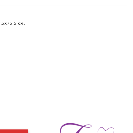
,5х75,5 см.
Добави в желани