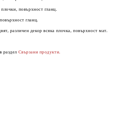
и плочки, повърхност гланц.
 повърхност гланц.
цвят, различен декор всяка плочка, повърхност мат.
в раздел
Свързани продукти.