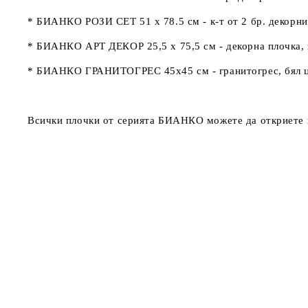
*
БИАНКО РОЗИ СЕТ 51 x 78.5 см -
к-т от 2 бр. декорн
*
БИАНКО АРТ ДЕКОР 25,5 x 75,5 см -
декорна плочка,
*
БИАНКО ГРАНИТОГРЕС 45х45 см
- гранитогрес, бял 
Всички плочки от серията
БИАНКО
можете да откриете 