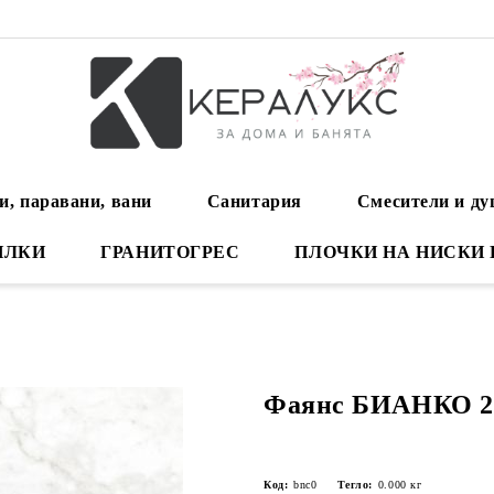
и, паравани, вани
Санитария
Смесители и д
ИЛКИ
ГРАНИТОГРЕС
ПЛОЧКИ НА НИСКИ
Фаянс БИАНКО 25,
Код:
bnc0
Тегло:
0.000
кг