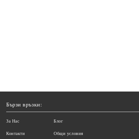
Бързи връзки:
За Нас
Блог
Контакти
Общи условия