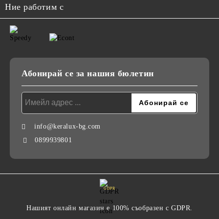
Ние работим с
Абонирай се за нашия бюлетин
info@keralux-bg.com
0899939801
GDPR
Нашият онлайн магазин е 100% съобразен с GDPR.