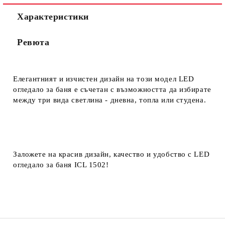
Характеристики
Ревюта
Елегантният и изчистен дизайн на този модел LED
огледало за баня е съчетан с възможността да избирате
между три вида светлина - дневна, топла или студена.
Заложете на красив дизайн, качество и удобство с LED
огледало за баня ICL 1502!