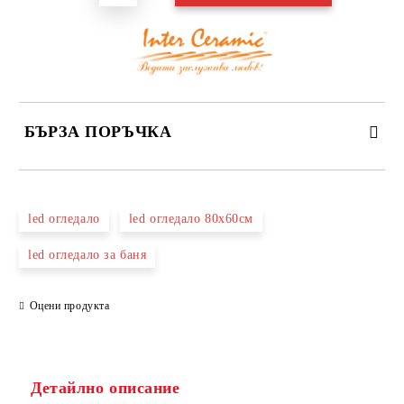
БЪРЗА ПОРЪЧКА
САМО ПОПЪЛНЕТЕ 3 ПОЛЕТА
led огледало
led огледало 80х60см
led огледало за баня
Оцени продукта
Съгласен съм с
Политиката за лични данни
Ние ще се свържем с вас в рамките на работния ден.
Детайлно описание