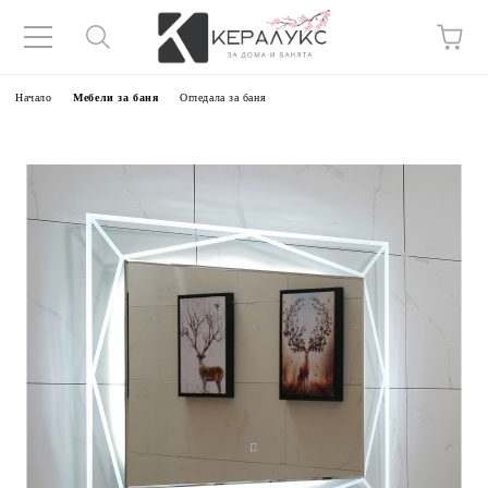
Начало
Мебели за баня
Огледала за баня