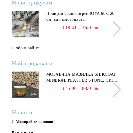
Нови продукти
Полиран гранитогрес JOYA 60x120
см, сив многоцветен
€18.41
36.01лв.
Абонирай се
Най-продавани
МОЗАЕЧНА МАЗИЛКА SILKCOAT
MINERAL PLASTER STONE, СИТЕН
КАМЪК 406 25КГ
€45.00
88.01лв.
Новини
Абонирай се за новини
Виж всички