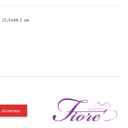
15,5x60,5 см
Добави в желани