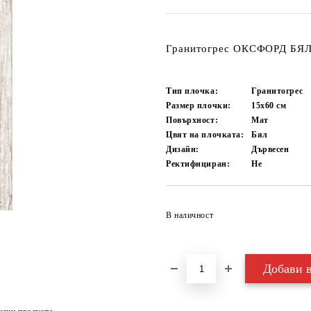
Гранитогрес ОКСФОРД БЯЛ 
Тип плочка:
Гранитогрес
Размер плочки:
15x60
см
Повърхност:
Мат
Цвят на плочката:
Бял
Дизайн:
Дървесен
Ректифициран:
Не
В наличност