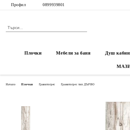
Профил
0899939801
Плочки
Мебели за баня
Душ кабин
МАЗ
Начало
Плочки
Гранитогрес
Гранитогрес тип ДЪРВО