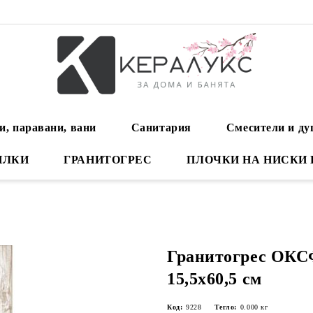
и, паравани, вани
Санитария
Смесители и д
ИЛКИ
ГРАНИТОГРЕС
ПЛОЧКИ НА НИСКИ
Гранитогрес ОК
15,5x60,5 см
Код:
9228
Тегло:
0.000
кг