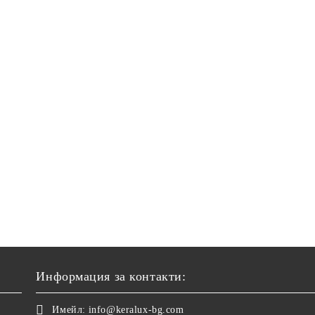
Информация за контакти:
Имейл:
info@keralux-bg.com