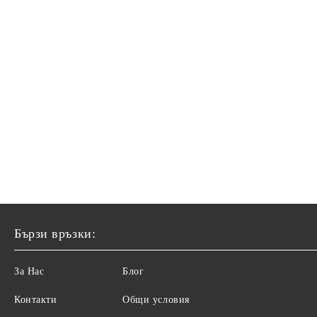
Бързи връзки:
За Нас
Блог
Контакти
Общи условия