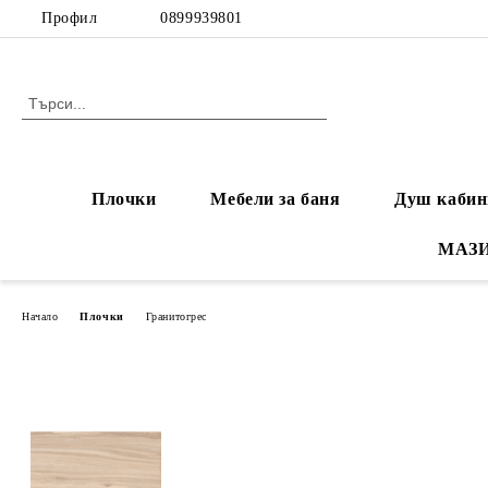
Профил
0899939801
Плочки
Мебели за баня
Душ кабин
МАЗ
Начало
Плочки
Гранитогрес