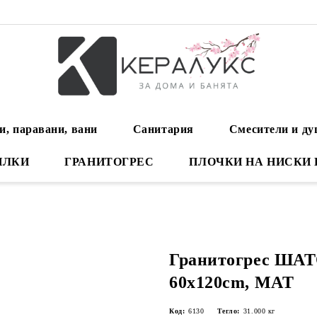
и, паравани, вани
Санитария
Смесители и д
ИЛКИ
ГРАНИТОГРЕС
ПЛОЧКИ НА НИСКИ
Гранитогрес ША
60x120cm, МАТ
Код:
6130
Тегло:
31.000
кг