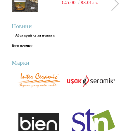
КАМЪК 406 25КГ
€45.00
88.01лв.
Новини
Абонирай се за новини
Виж всички
Марки