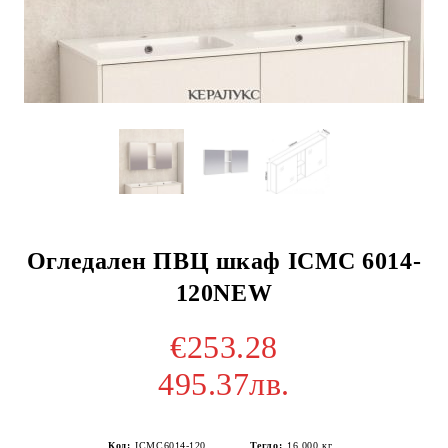
Огледален ПВЦ шкаф ICMC 6014-
120NEW
€253.28
495.37лв.
Код:
ICMC6014-120
Тегло:
16.000
кг