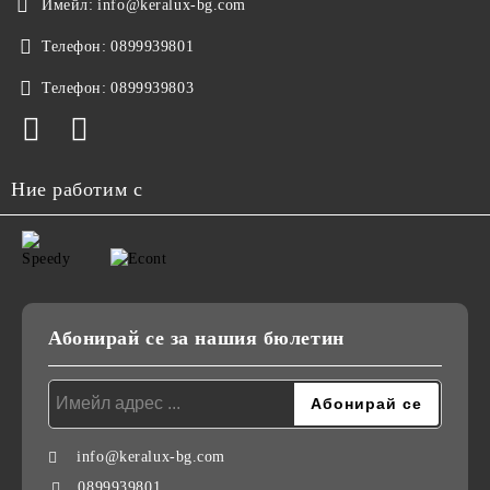
Имейл:
info@keralux-bg.com
Телефон:
0899939801
Телефон:
0899939803
Ние работим с
Абонирай се за нашия бюлетин
info@keralux-bg.com
0899939801