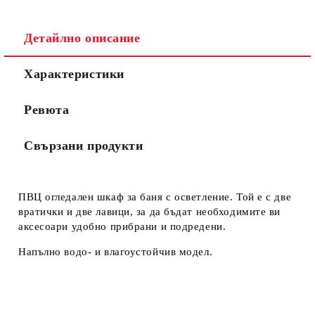
Детайлно описание
Характеристики
Ревюта
Свързани продукти
ПВЦ огледален шкаф за баня с осветление. Той е с две
вратички и две лавици, за да бъдат необходимите ви
аксесоари удобно прибрани и подредени.
Напълно водо- и влагоустойчив модел.