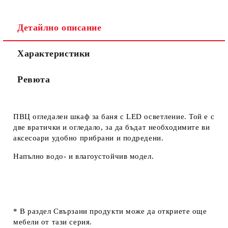
Детайлно описание
Характеристики
Ревюта
ПВЦ огледален шкаф за баня с LED осветление. Той е с
две вратички и огледало, за да бъдат необходимите ви
аксесоари удобно прибрани и подредени.
Напълно водо- и влагоустойчив модел.
* В раздел
Свързани продукти
може да откриете още
мебели от тази серия.