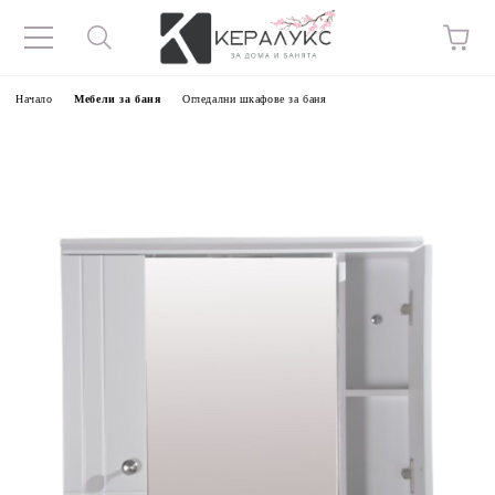
Начало
Мебели за баня
Огледални шкафове за баня