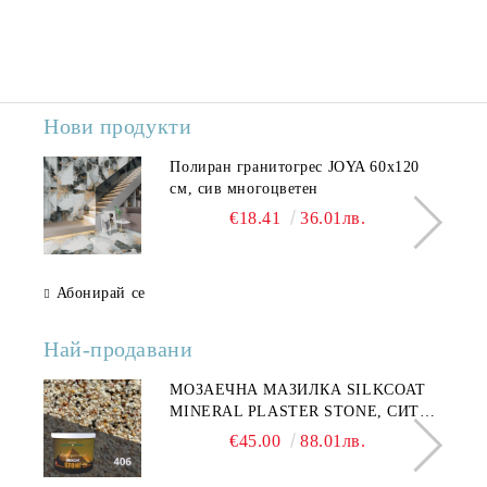
Нови продукти
Полиран гранитогрес JOYA 60x120
см, сив многоцветен
€18.41
36.01лв.
Абонирай се
Най-продавани
МОЗАЕЧНА МАЗИЛКА SILKCOAT
MINERAL PLASTER STONE, СИТЕН
КАМЪК 406 25КГ
€45.00
88.01лв.