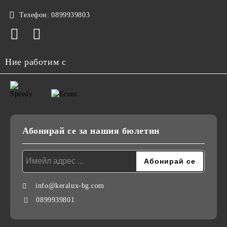
Телефон:
0899939803
Ние работим с
Абонирай се за нашия бюлетин
info@keralux-bg.com
0899939801