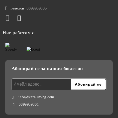
Телефон:
0899939803
Ние работим с
Абонирай се за нашия бюлетин
info@keralux-bg.com
0899939801