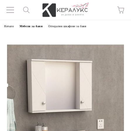
Начало
Мебели за баня
Огледални шкафове за баня