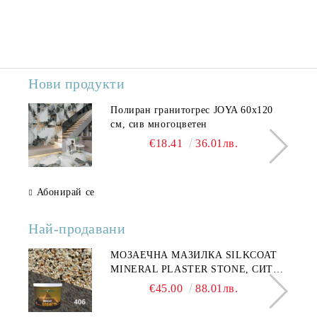
Нови продукти
Полиран гранитогрес JOYA 60x120
см, сив многоцветен
€18.41
36.01лв.
Абонирай се
Най-продавани
МОЗАЕЧНА МАЗИЛКА SILKCOAT
MINERAL PLASTER STONE, СИТЕН
КАМЪК 406 25КГ
€45.00
88.01лв.