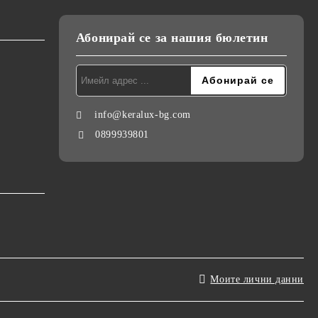
Абонирай се за нашия бюлетин
info@keralux-bg.com
0899939801
Моите лични данни