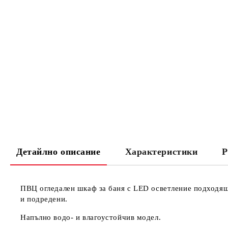
Детайлно описание
Характеристики
Р
ПВЦ огледален шкаф за баня с LED осветление подходящ 
и подредени.
Напълно водо- и влагоустойчив модел.