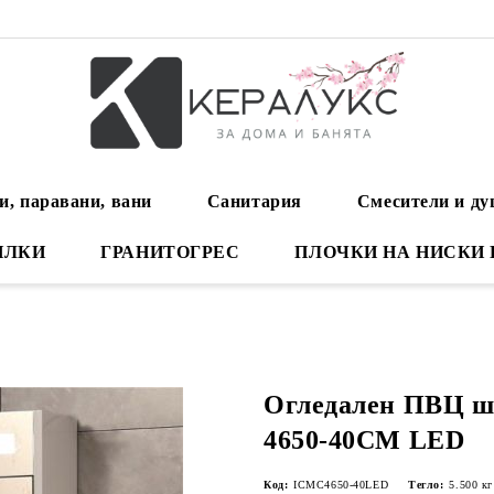
и, паравани, вани
Санитария
Смесители и д
ИЛКИ
ГРАНИТОГРЕС
ПЛОЧКИ НА НИСКИ
Огледален ПВЦ 
4650-40CM LED
Код:
ICMC4650-40LED
Тегло:
5.500
кг