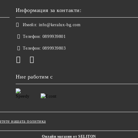
Информация за контакти:
Имейл:
info@keralux-bg.com
Телефон:
0899939801
Телефон:
0899939803
Ние работим с
етете нашата политика
Онлайн магазин от SELITON