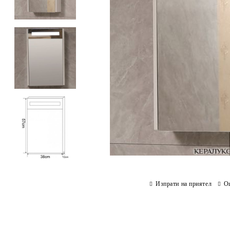
Изпрати на приятел
О