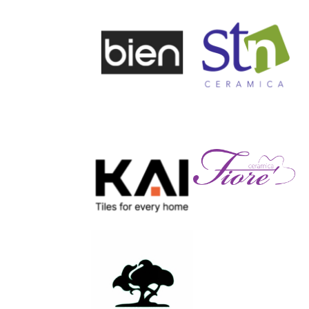
КАМЪК 239 25КГ