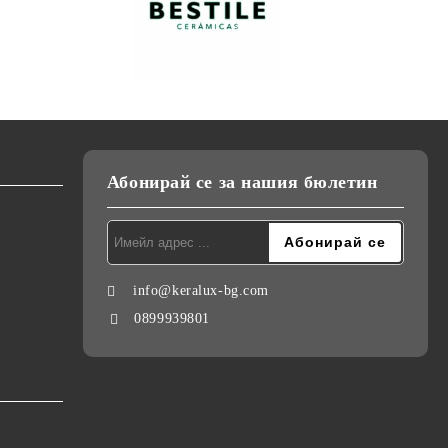
Абонирай се за нашия бюлетин
info@keralux-bg.com
0899939801