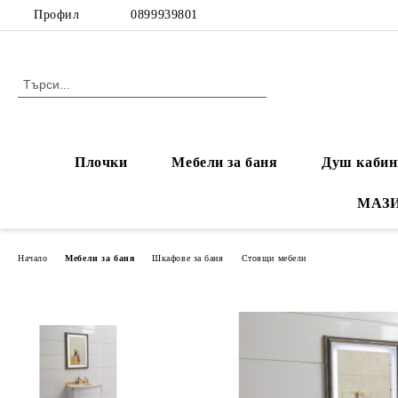
Профил
0899939801
Плочки
Мебели за баня
Душ кабин
МАЗ
Начало
Мебели за баня
Шкафове за баня
Стоящи мебели