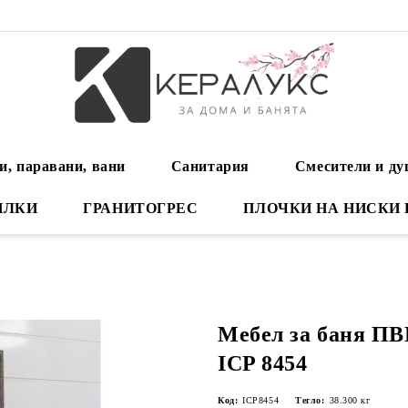
и, паравани, вани
Санитария
Смесители и д
ИЛКИ
ГРАНИТОГРЕС
ПЛОЧКИ НА НИСКИ
Мебел за баня П
ICP 8454
Код:
ICP8454
Тегло:
38.300
кг