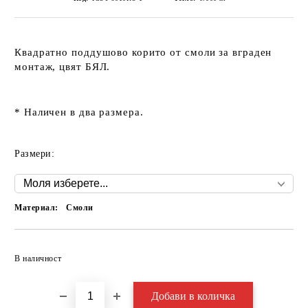
Квадратно поддушово корито от смоли за вграден
монтаж, цвят БЯЛ.
* Наличен в два размера.
Размери:
Материал:
Смоли
Добави в желани
В наличност