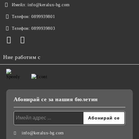
Имейл:
info@keralux-bg.com
Телефон:
0899939801
Телефон:
0899939803
Ние работим с
Абонирай се за нашия бюлетин
info@keralux-bg.com