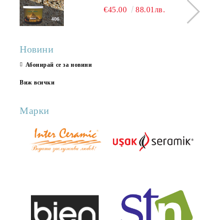
КАМЪК 406 25КГ
€45.00
88.01лв.
Новини
Абонирай се за новини
Виж всички
Марки