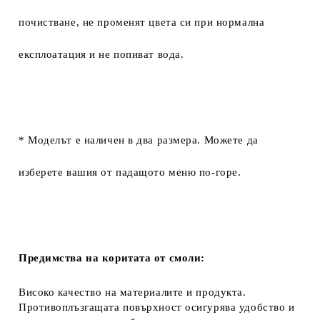
почистване, не променят цвета си при нормална
експлоатация и не попиват вода.
* Моделът е наличен в два размера. Можете да
изберете вашия от падащото меню по-горе.
Предимства на коритата от смоли:
Високо качество на материалите и продукта.
Противоплъзгащата повърхност осигурява удобство и