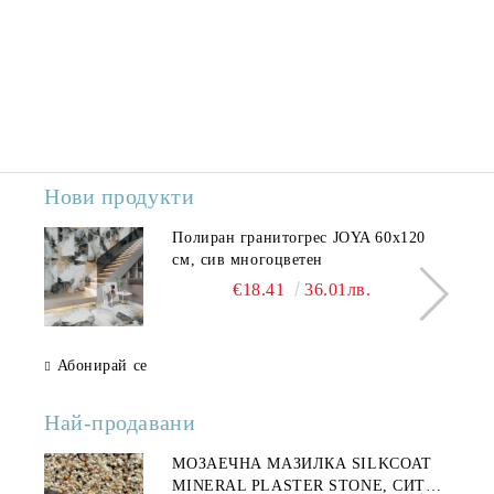
Нови продукти
Полиран гранитогрес JOYA 60x120
см, сив многоцветен
€18.41
36.01лв.
Абонирай се
Най-продавани
МОЗАЕЧНА МАЗИЛКА SILKCOAT
MINERAL PLASTER STONE, СИТЕН