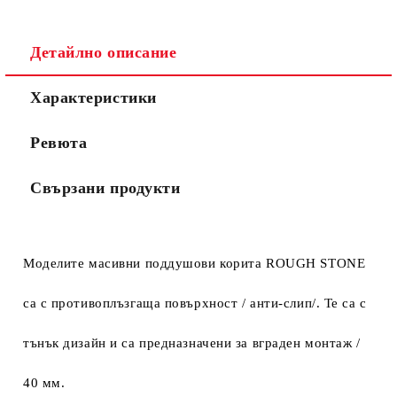
Детайлно описание
Характеристики
Ревюта
Свързани продукти
Моделите масивни поддушови корита ROUGH STONE
са с
противоплъзгаща повърхност / анти-слип/. Те са с
тънък дизайн и са предназначени за вграден монтаж /
40 мм.