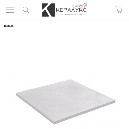
Начало