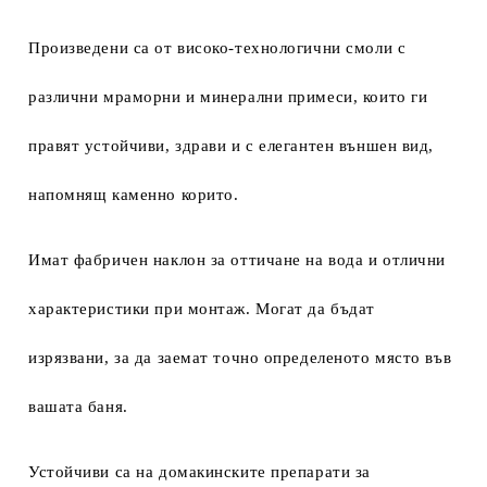
Произведени са от високо-технологични смоли с
различни мраморни и минерални примеси, които ги
правят устойчиви, здрави и с елегантен външен вид,
напомнящ каменно корито.
Имат фабричен наклон за оттичане на вода и отлични
характеристики при монтаж. Могат да бъдат
изрязвани, за да заемат точно определеното място във
вашата баня.
Устойчиви са на домакинските препарати за