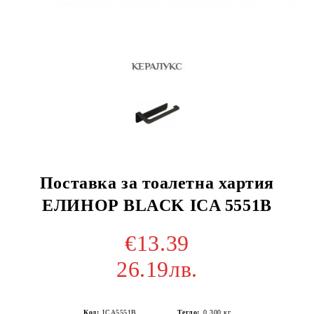
Поставка за тоалетна хартия
ЕЛИНОР BLACK ICA 5551B
€13.39
26.19лв.
Код:
ICA5551B
Тегло:
0.300
кг