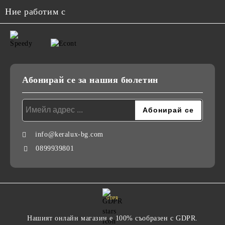
Ние работим с
Абонирай се за нашия бюлетин
info@keralux-bg.com
0899939801
GDPR
Нашият онлайн магазин е 100% съобразен с GDPR.