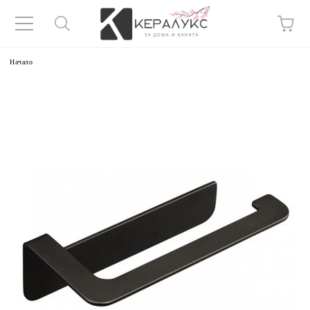
Начало