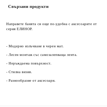
Свързани продукти
Направете банята си още по-удобна с аксесоарите от
серия ЕЛИНОР.
- Модерно излъчване в черен мат.
- Лесен монтаж със самозалепваща лента.
- Неръждаема повърхност.
- Стилна визия.
- Разнообразие от аксесоари.