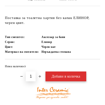
Поставка за тоалетна хартия без капак ЕЛИНОР,
черен цвят.
Тип смесител:
Аксесоар за баня
Серия:
Елинор
Цвят:
Черен мат
Материал на смесителя:
Неръждаема стомана
Няма наличност
Добави в желани