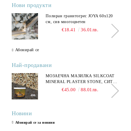
Нови продукти
Полиран гранитогрес JOYA 60x120
см, сив многоцветен
€18.41
36.01лв.
Абонирай се
Най-продавани
МОЗАЕЧНА МАЗИЛКА SILKCOAT
MINERAL PLASTER STONE, СИТЕН
КАМЪК 406 25КГ
€45.00
88.01лв.
Новини
Абонирай се за новини