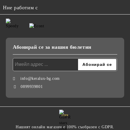
Ние работим с
Абонирай се за нашия бюлетин
info@keralux-bg.com
0899939801
GDPR
Нашият онлайн магазин е 100% съобразен с GDPR.