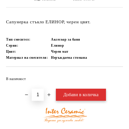
Сапунерка стъкло ЕЛИНОР, черен цвят.
Тип смесител:
Аксесоар за баня
Серия:
Елинор
Цвят:
Черен мат
Материал на смесителя:
Неръждаема стомана
Добави в желани
В наличност