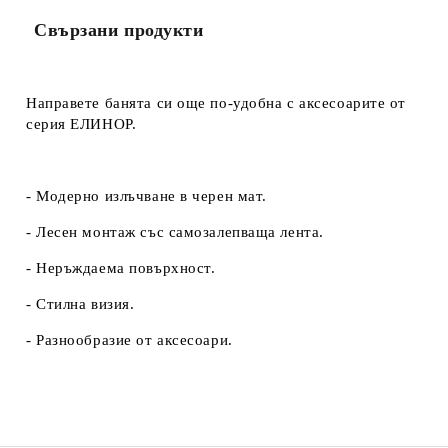
Свързани продукти
Направете банята си още по-удобна с аксесоарите от
серия ЕЛИНОР.
- Модерно излъчване в черен мат.
- Лесен монтаж със самозалепваща лента.
- Неръждаема повърхност.
- Стилна визия.
- Разнообразие от аксесоари.