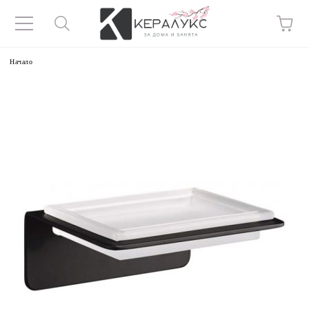
Начало