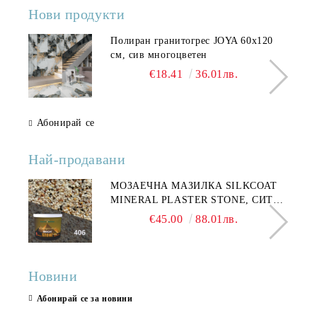
Нови продукти
Полиран гранитогрес JOYA 60x120
см, сив многоцветен
€18.41
36.01лв.
Абонирай се
Най-продавани
МОЗАЕЧНА МАЗИЛКА SILKCOAT
MINERAL PLASTER STONE, СИТЕН
КАМЪК 406 25КГ
€45.00
88.01лв.
Новини
Абонирай се за новини