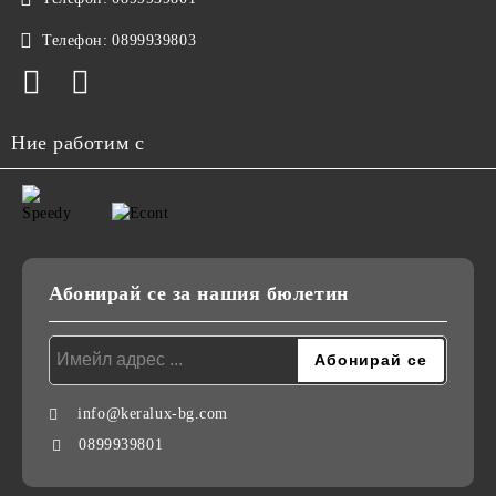
Телефон:
0899939803
Ние работим с
Абонирай се за нашия бюлетин
info@keralux-bg.com
0899939801