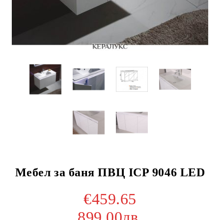
Мебел за баня ПВЦ ICP 9046 LED
€459.65
899.00лв.