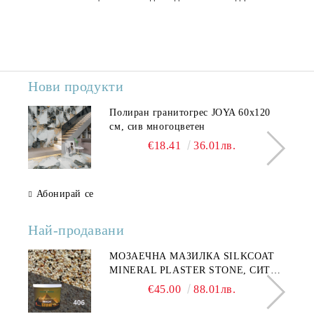
Нови продукти
Полиран гранитогрес JOYA 60x120
см, сив многоцветен
€18.41
36.01лв.
Абонирай се
Най-продавани
МОЗАЕЧНА МАЗИЛКА SILKCOAT
MINERAL PLASTER STONE, СИТЕН
КАМЪК 406 25КГ
€45.00
88.01лв.