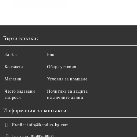
Бързи връзки:
За Нас
Блог
Контакти
Общи условия
Магазин
Условия за връщане
Често задавани
Политика за защита
въпроси
на личните данни
Информация за контакти:
Имейл:
info@keralux-bg.com
Телефон:
0899939801