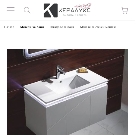
Начало
Мебели за баня
Шкафове за баня
Мебели за стенен монтаж