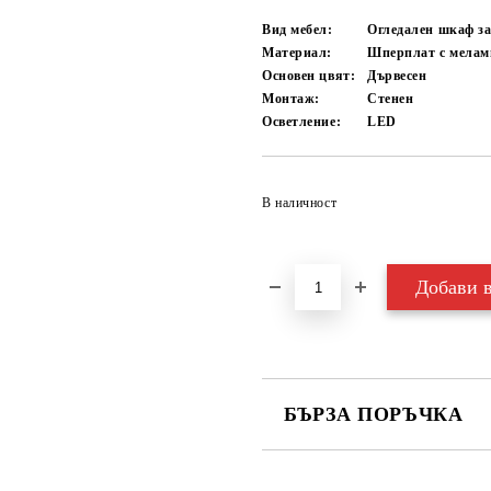
Вид мебел:
Огледален шкаф за
Материал:
Шперплат с мелам
Основен цвят:
Дървесен
Монтаж:
Стенен
Осветление:
LED
В наличност
БЪРЗА ПОРЪЧКА
САМО ПОПЪЛНЕТЕ 3 ПОЛЕТА