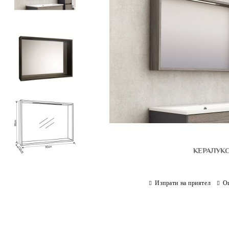
Изпрати на приятел
О