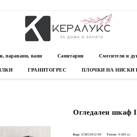
и, паравани, вани
Санитария
Смесители и д
ИЛКИ
ГРАНИТОГРЕС
ПЛОЧКИ НА НИСКИ
Огледален шкаф 
Код:
ICMC6012-90
Тегло:
0.000
кг