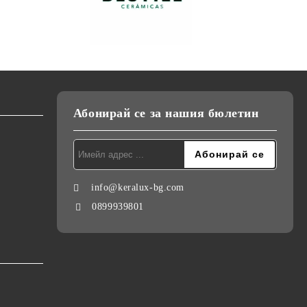
Абонирай се за нашия бюлетин
info@keralux-bg.com
0899939801