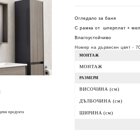
Огледало за баня
С рамка от шперплат + мел
Влагоустойчиво
Номер на дървесен цвят - 7
МОНТАЖ
МОНТАЖ
РАЗМЕРИ
ВИСОЧИНА (см)
ДЪЛБОЧИНА (см)
цени продукта
ШИРИНА (см)