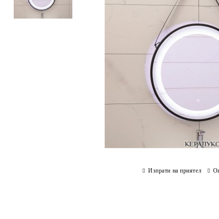
Изпрати на приятел
О