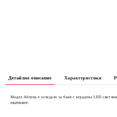
Детайлно описание
Характеристики
Р
Модел Аблена е огледало за баня с вградена LED светли
окачване.