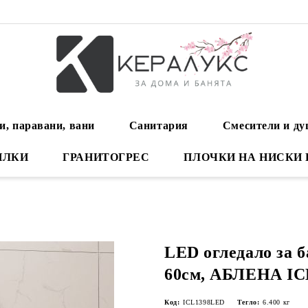
и, паравани, вани
Санитария
Смесители и д
ИЛКИ
ГРАНИТОГРЕС
ПЛОЧКИ НА НИСКИ
LED огледало за б
60см, АБЛЕНА IC
Код:
ICL1398LED
Тегло:
6.400
кг