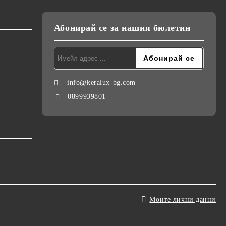
Абонирай се за нашия бюлетин
info@keralux-bg.com
0899939801
Моите лични данни