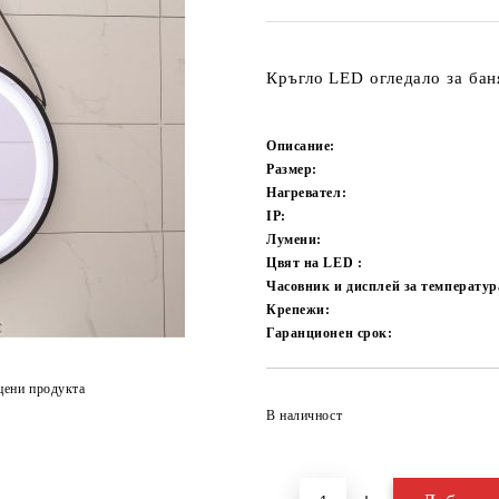
Кръгло LED огледало за бан
Описание:
Размер:
Нагревател:
IP:
Лумени:
Цвят на LED :
Часовник и дисплей за температур
Крепежи:
Гаранционен срок:
цени продукта
В наличност