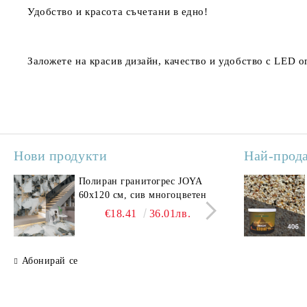
Удобство и красота съчетани в едно!
Заложете на красив дизайн, качество и удобство с LED о
Нови продукти
Най-прод
Полиран гранитогрес JOYA
Поли
60x120 см, сив многоцветен
SAV
свет
€18.41
36.01лв.
Абонирай се