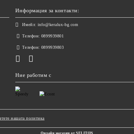
Информация за контакти:
Имейл:
info@keralux-bg.com
Телефон:
0899939801
Телефон:
0899939803
Ние работим с
етете нашата политика
Онлайн магазин от SELITON