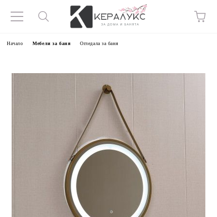
Начало
Мебели за баня
Огледала за баня