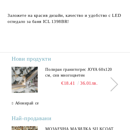
Заложете на красив дизайн, качество и удобство с LED
огледало за баня ICL 1398BR!
Нови продукти
Полиран гранитогрес JOYA 60x120
см, сив многоцветен
€18.41
36.01лв.
Абонирай се
Най-продавани
МОЗАЕЧНА МАЗИЛКА SILKCOAT