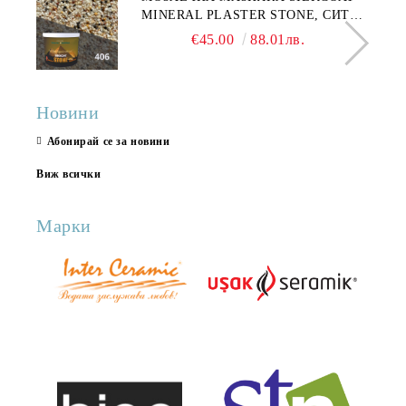
MINERAL PLASTER STONE, СИТЕН
КАМЪК 406 25КГ
€45.00
88.01лв.
Новини
Абонирай се за новини
Виж всички
Марки