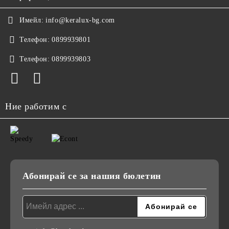
Имейл:
info@keralux-bg.com
Телефон:
0899939801
Телефон:
0899939803
Ние работим с
Абонирай се за нашия бюлетин