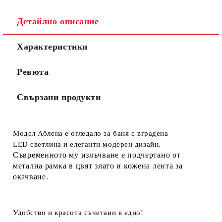
Детайлно описание
Характеристики
Ревюта
Свързани продукти
Модел Аблена е огледало за баня с вградена
.
LED светлина и елегантн модерен дизайн
Съвременното му излъчване е подчертано от
метална рамка в цвят злато и кожена лента за
окачване.
Удобство и красота съчетани в едно!