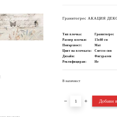
Гранитогрес АКАЦИЯ ДЕКО
Тип плочка:
Гранитогрес
Размер плочки:
15x60
см
Повърхност:
Мат
Цвят на плочката:
Светло сив
Дизайн:
Фигурален
Ректифициран:
Не
В наличност