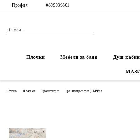
Профил
0899939801
Плочки
Мебели за баня
Душ кабин
МАЗ
Начало
Плочки
Гранитогрес
Гранитогрес тип ДЪРВО