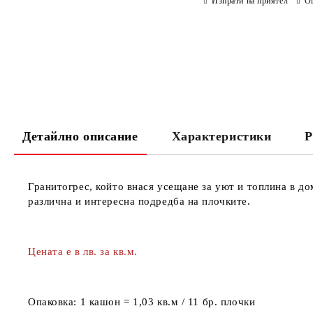
Изпрати на приятел
О
Детайлно описание
Характеристики
Р
Гранитогрес, който внася усещане за уют и топлина в до
различна и интересна подредба на плочките.
Цената е в лв. за кв.м.
Опаковка:
1 кашон = 1,03 кв.м / 11 бр. плочки