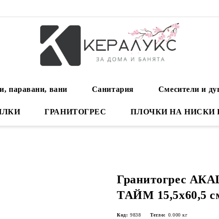
и, паравани, вани
Санитария
Смесители и д
ИЛКИ
ГРАНИТОГРЕС
ПЛОЧКИ НА НИСКИ
Гранитогрес АК
ТАЙМ 15,5x60,5 с
Код:
9838
Тегло:
0.000
кг